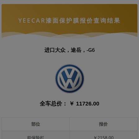
YEECAR漆面保护膜报价查询结果
进口大众，途岳，-G6
全车总价：
￥ 11726.00
部位
报价
前保险杠
￥2158.00