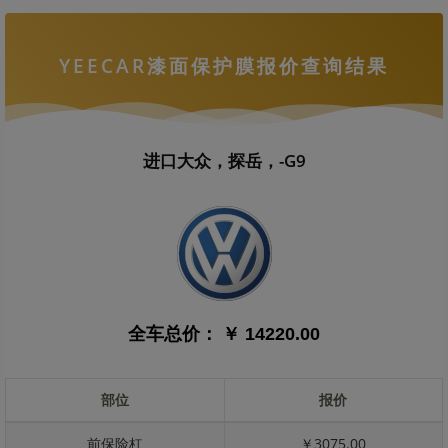
YEECAR漆面保护膜报价查询结果
进口大众，探岳，-G9
全车总价：
￥ 14220.00
部位
报价
前保险杠
￥3075.00