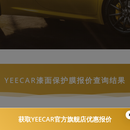
YEECAR漆面保护膜报价查询结果
进口大众，探岳，-G3
获取YEECAR官方旗舰店优惠报价