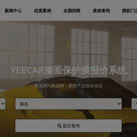
新闻中心
优质案例
全国招商
质保查询
授权门
YEECAR漆面保护膜报价系统
请选择汽车品牌，获取产品报价信息
提交查询