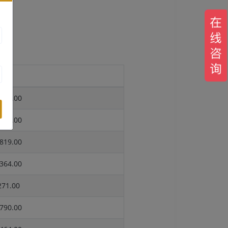
报价
734.00
729.00
819.00
364.00
71.00
790.00