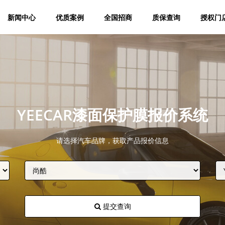
新闻中心
优质案例
全国招商
质保查询
授权门
YEECAR漆面保护膜报价系统
请选择汽车品牌，获取产品报价信息
提交查询