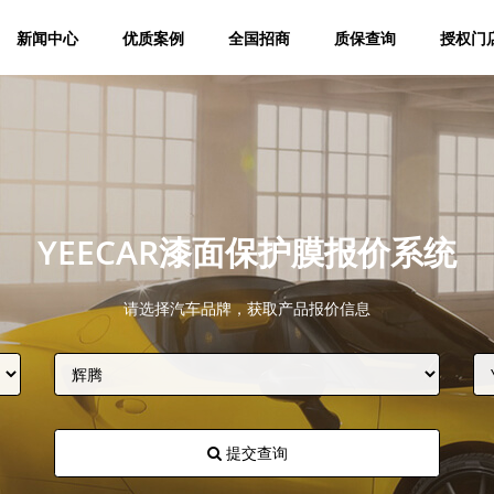
新闻中心
优质案例
全国招商
质保查询
授权门
YEECAR漆面保护膜报价系统
请选择汽车品牌，获取产品报价信息
提交查询