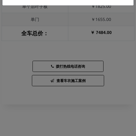
单个后叶子板
￥1825.00
单门
￥1655.00
￥ 7484.00
全车总价：
拨打热线电话咨询
查看车衣施工案例