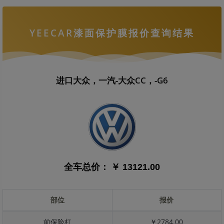
YEECAR漆面保护膜报价查询结果
进口大众，一汽-大众CC，-G6
全车总价：
￥ 13121.00
部位
报价
前保险杠
￥2784.00