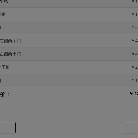
 车尾
￥1
侧裙
￥1
顶
￥3
 右侧两个门
￥4
 左侧两个门
￥4
叶子板
￥2
门
￥1
￥ 1
价：