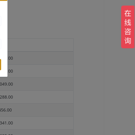
报价
439.00
574.00
049.00
288.00
56.00
341.00