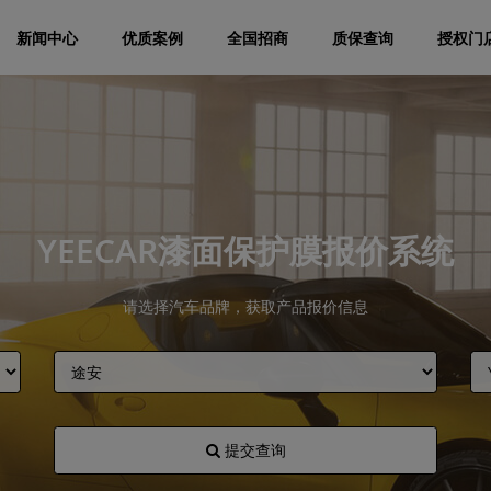
新闻中心
优质案例
全国招商
质保查询
授权门
YEECAR漆面保护膜报价系统
请选择汽车品牌，获取产品报价信息
提交查询