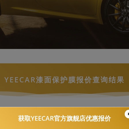
YEECAR漆面保护膜报价查询结果
进口大众，途安，-G6
获取YEECAR官方旗舰店优惠报价