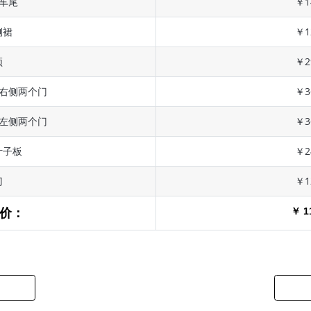
 车尾
￥1
侧裙
￥1
顶
￥2
 右侧两个门
￥3
 左侧两个门
￥3
叶子板
￥2
门
￥1
￥ 1
价：