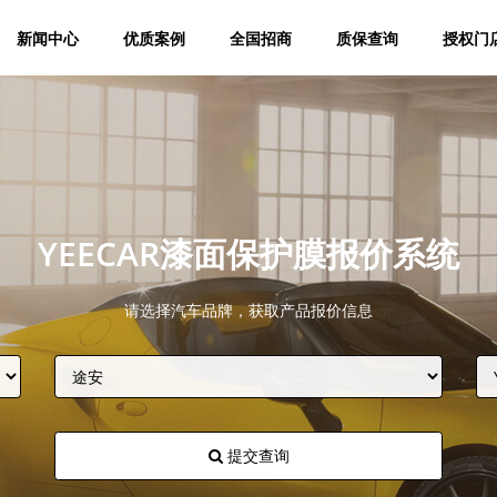
新闻中心
优质案例
全国招商
质保查询
授权门
YEECAR漆面保护膜报价系统
请选择汽车品牌，获取产品报价信息
提交查询
获取YEECAR官方旗舰店优惠报价