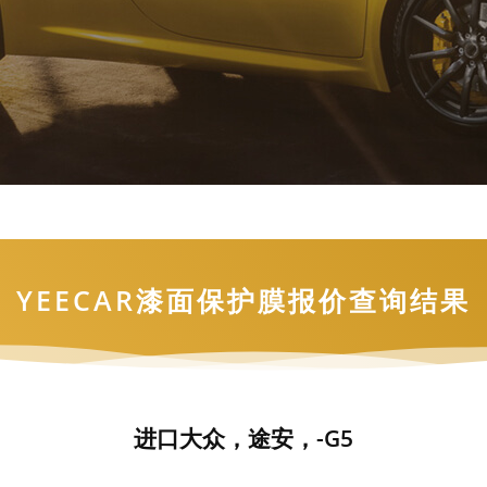
姓名
手机号
立即咨询
YEECAR漆面保护膜报价查询结果
进口大众，途安，-G5