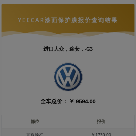
YEECAR漆面保护膜报价查询结果
进口大众，途安，-G3
全车总价：
￥ 9594.00
部位
报价
前保险杠
￥1730.00