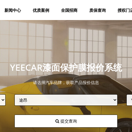
新闻中心
优质案例
全国招商
质保查询
授权门
YEECAR漆面保护膜报价系统
请选择汽车品牌，获取产品报价信息
提交查询