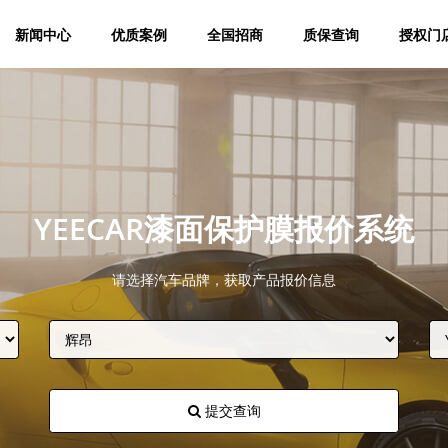
新闻中心
优质案例
全国招商
质保查询
授权门
YEECAR漆面保护膜报价系统
请选择汽车品牌，获取产品报价信息
提交查询