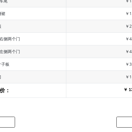
 车尾
￥1
侧裙
￥1
顶
￥2
 右侧两个门
￥4
 左侧两个门
￥4
叶子板
￥3
门
￥1
￥ 1
价：