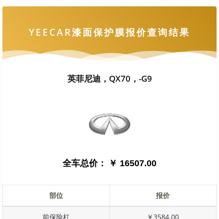
YEECAR漆面保护膜报价查询结果
英菲尼迪，QX70，-G9
全车总价：
￥ 16507.00
部位
报价
前保险杠
￥3584.00