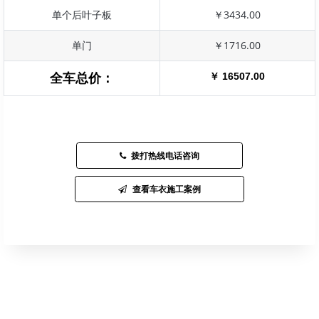
单个后叶子板
￥3434.00
单门
￥1716.00
￥ 16507.00
全车总价：
拨打热线电话咨询
查看车衣施工案例