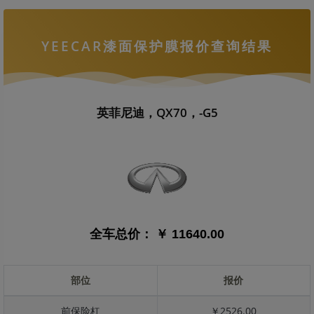
YEECAR漆面保护膜报价查询结果
英菲尼迪，QX70，-G5
全车总价：
￥ 11640.00
部位
报价
前保险杠
￥2526.00