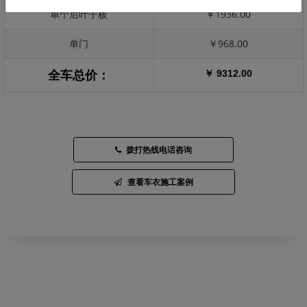
单个后叶子板
￥1936.00
单门
￥968.00
￥ 9312.00
全车总价：
拨打热线电话咨询
查看车衣施工案例