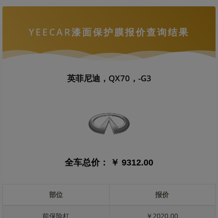
YEECAR漆面保护膜报价查询结果
英菲尼迪，QX70，-G3
全车总价：
￥ 9312.00
部位
报价
前保险杠
￥2020.00