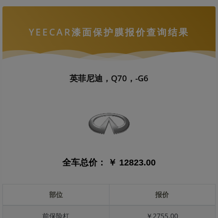
YEECAR漆面保护膜报价查询结果
英菲尼迪，Q70，-G6
全车总价：
￥ 12823.00
部位
报价
前保险杠
￥2755.00