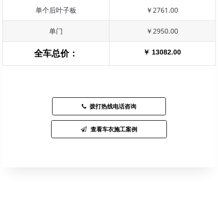
单个后叶子板
￥2761.00
单门
￥2950.00
￥ 13082.00
全车总价：
拨打热线电话咨询
查看车衣施工案例