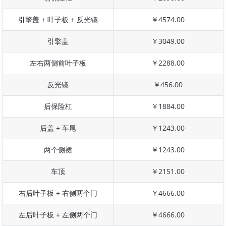
引擎盖 + 叶子板 + 反光镜
￥4574.00
引擎盖
￥3049.00
左右两侧前叶子板
￥2288.00
反光镜
￥456.00
后保险杠
￥1884.00
后盖 + 车尾
￥1243.00
两个侧裙
￥1243.00
车顶
￥2151.00
右后叶子板 + 右侧两个门
￥4666.00
左后叶子板 + 左侧两个门
￥4666.00