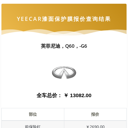
YEECAR漆面保护膜报价查询结果
英菲尼迪，Q60，-G6
全车总价：
￥ 13082.00
部位
报价
前保险杠
￥2690.00