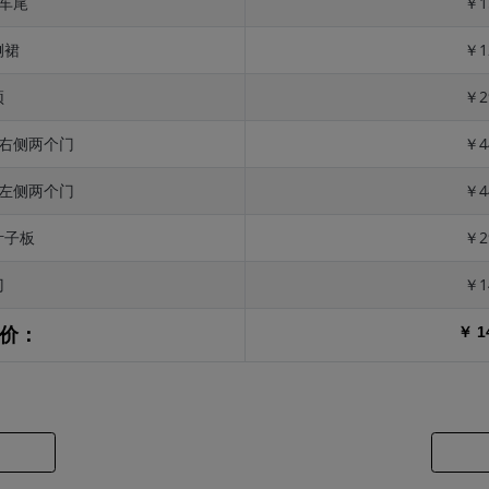
 车尾
￥1
侧裙
￥1
顶
￥2
 右侧两个门
￥4
 左侧两个门
￥4
叶子板
￥2
门
￥1
￥ 1
价：