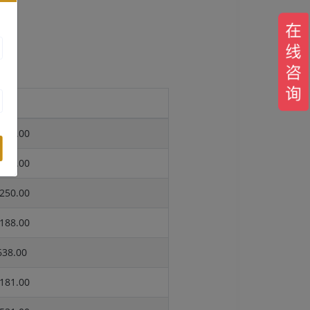
报价
918.00
376.00
250.00
188.00
38.00
181.00