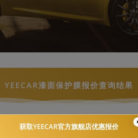
YEECAR漆面保护膜报价查询结果
英菲尼迪，QX60，-G6
获取YEECAR官方旗舰店优惠报价