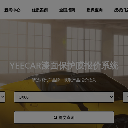
新闻中心
优质案例
全国招商
质保查询
授权门
YEECAR漆面保护膜报价系统
请选择汽车品牌，获取产品报价信息
提交查询