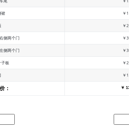
 车尾
￥1
侧裙
￥1
顶
￥2
 右侧两个门
￥3
 左侧两个门
￥3
叶子板
￥2
门
￥1
￥ 1
价：