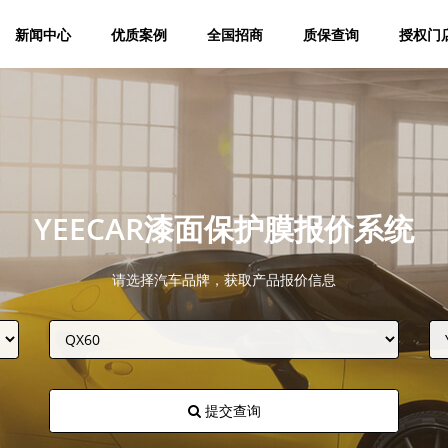
新闻中心
优质案例
全国招商
质保查询
授权门
YEECAR漆面保护膜报价系统
请选择汽车品牌，获取产品报价信息
提交查询