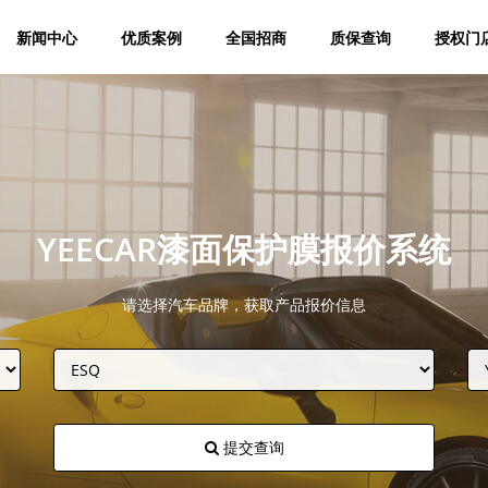
新闻中心
优质案例
全国招商
质保查询
授权门
YEECAR漆面保护膜报价系统
请选择汽车品牌，获取产品报价信息
提交查询