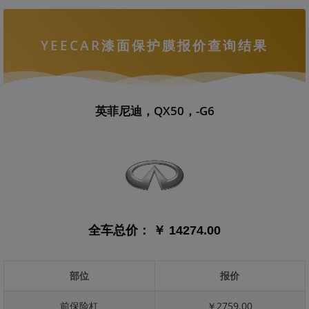
YEECAR漆面保护膜报价查询结果
英菲尼迪，QX50，-G6
全车总价：
￥ 14274.00
部位
报价
前保险杠
￥2759.00