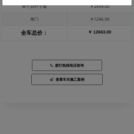
单个后叶子板
￥2494.00
单门
￥1246.00
￥ 12663.00
全车总价：
拨打热线电话咨询
查看车衣施工案例