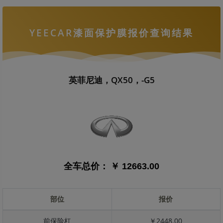
YEECAR漆面保护膜报价查询结果
英菲尼迪，QX50，-G5
全车总价：
￥ 12663.00
部位
报价
前保险杠
￥2448.00