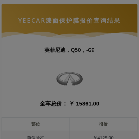
YEECAR漆面保护膜报价查询结果
英菲尼迪，Q50，-G9
全车总价：
￥ 15861.00
部位
报价
前保险杠
￥4125.00