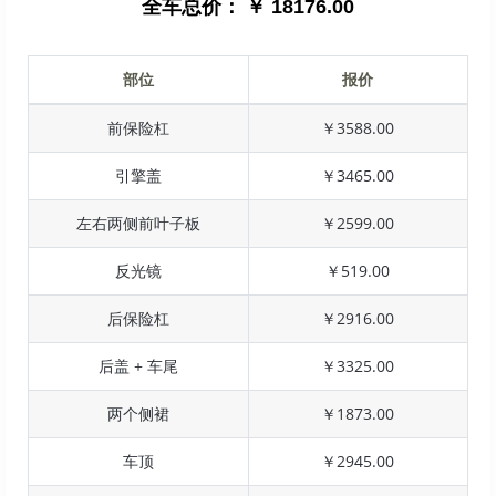
全车总价：
￥ 18176.00
部位
报价
前保险杠
￥3588.00
引擎盖
￥3465.00
左右两侧前叶子板
￥2599.00
反光镜
￥519.00
后保险杠
￥2916.00
后盖 + 车尾
￥3325.00
两个侧裙
￥1873.00
车顶
￥2945.00