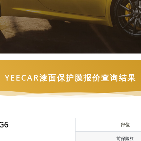
YEECAR漆面保护膜报价查询结果
G6
部位
前保险杠