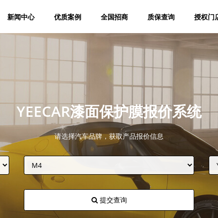
新闻中心
优质案例
全国招商
质保查询
授权门
YEECAR漆面保护膜报价系统
请选择汽车品牌，获取产品报价信息
提交查询