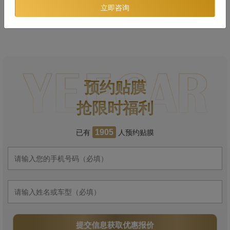
立即咨询
预约贴膜
抢限时福利
已有
人预约贴膜
1905
提交信息获取优惠报价