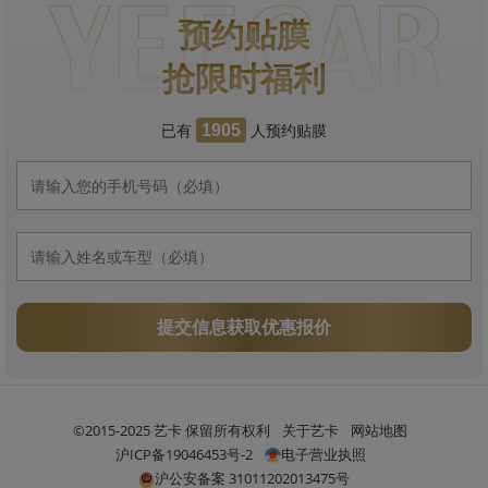
预约贴膜
抢限时福利
已有
人预约贴膜
1905
提交信息获取优惠报价
©2015-2025 艺卡 保留所有权利
关于艺卡
网站地图
沪ICP备19046453号-2
电子营业执照
沪公安备案 31011202013475号