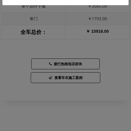
单个后叶子板
￥3585.00
单门
￥1793.00
￥ 15918.00
全车总价：
拨打热线电话咨询
查看车衣施工案例