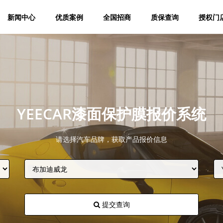
新闻中心
优质案例
全国招商
质保查询
授权门
YEECAR漆面保护膜报价系统
请选择汽车品牌，获取产品报价信息
提交查询