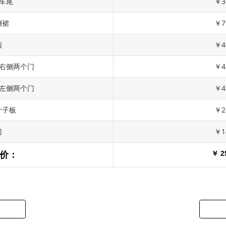
 车尾
￥3
侧裙
￥7
顶
￥4
 右侧两个门
￥4
 左侧两个门
￥4
叶子板
￥2
门
￥1
￥ 2
价：