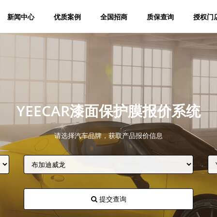
新闻中心
优质案例
全国招商
质保查询
授权门
YEECAR漆面保护膜报价系统
请选择汽车品牌，获取产品报价信息
提交查询