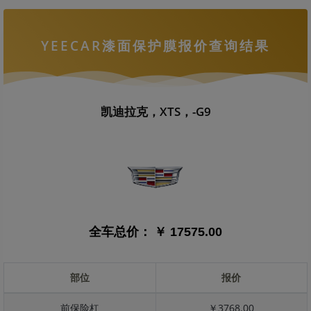
YEECAR漆面保护膜报价查询结果
凯迪拉克，XTS，-G9
全车总价：
￥ 17575.00
部位
报价
前保险杠
￥3768.00