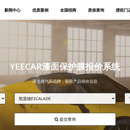
新闻中心
优质案例
全国招商
质保查询
授权门
YEECAR漆面保护膜报价系统
请选择汽车品牌，获取产品报价信息
提交查询