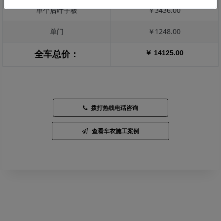
单个后叶子板
￥3436.00
单门
￥1248.00
￥ 14125.00
全车总价：
拨打热线电话咨询
查看车衣施工案例