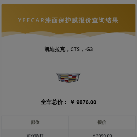
YEECAR漆面保护膜报价查询结果
凯迪拉克，CTS，-G3
全车总价：
￥ 9876.00
部位
报价
前保险杠
￥2090.00