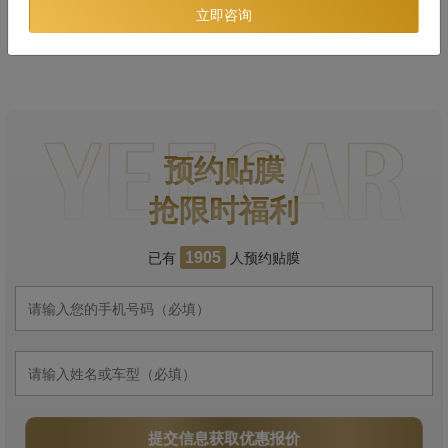
立即咨询
预约贴膜
抢限时福利
已有
人预约贴膜
1905
提交信息获取优惠报价