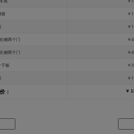
 车尾
￥1
侧裙
￥1
顶
￥1
 右侧两个门
￥4
 左侧两个门
￥4
叶子板
￥3
门
￥1
￥ 1
价：