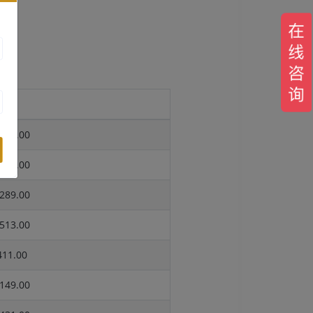
报价
965.00
024.00
289.00
513.00
11.00
149.00