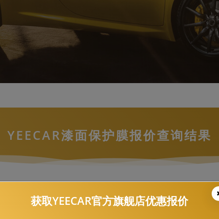
YEECAR漆面保护膜报价查询结果
凯迪拉克，ATS-V 四门版，-G6
获取YEECAR官方旗舰店优惠报价