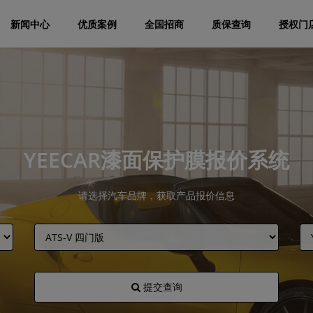
新闻中心
优质案例
全国招商
质保查询
授权门
YEECAR漆面保护膜报价系统
请选择汽车品牌，获取产品报价信息
提交查询