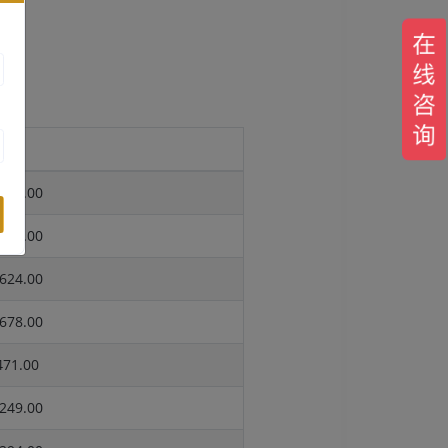
报价
479.00
516.00
624.00
678.00
71.00
249.00