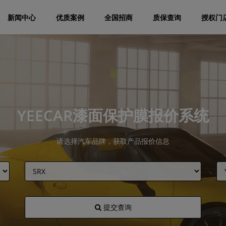
新闻中心
优质案例
全国招商
质保查询
授权门
YEECAR漆面保护膜报价系统
请选择汽车品牌，获取产品报价信息
提交查询