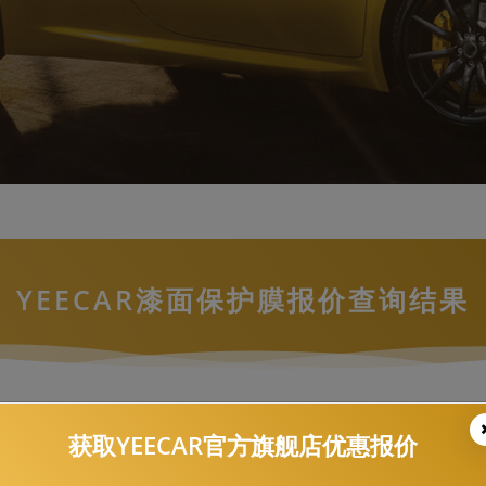
YEECAR漆面保护膜报价查询结果
凯迪拉克，SRX，-G5
获取YEECAR官方旗舰店优惠报价