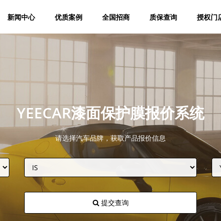
新闻中心
优质案例
全国招商
质保查询
授权门
YEECAR漆面保护膜报价系统
请选择汽车品牌，获取产品报价信息
提交查询