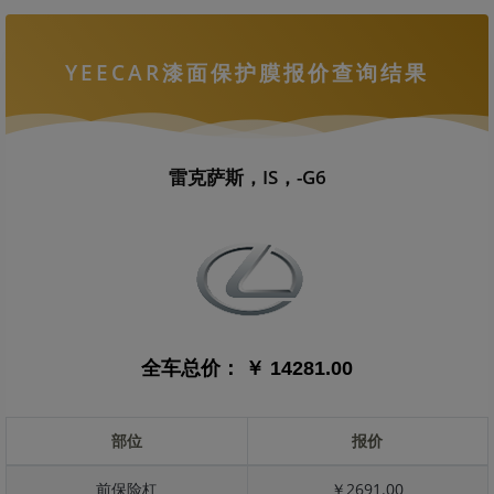
YEECAR漆面保护膜报价查询结果
雷克萨斯，IS，-G6
全车总价：
￥ 14281.00
部位
报价
前保险杠
￥2691.00