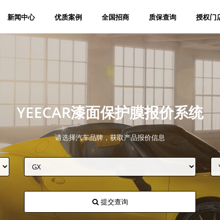
新闻中心
优质案例
全国招商
质保查询
授权门
YEECAR漆面保护膜报价系统
请选择汽车品牌，获取产品报价信息
提交查询