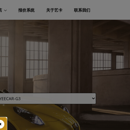
店
报价系统
关于艺卡
联系我们