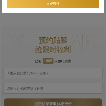
立即咨询
预约贴膜
抢限时福利
已有
人预约贴膜
1905
提交信息获取优惠报价