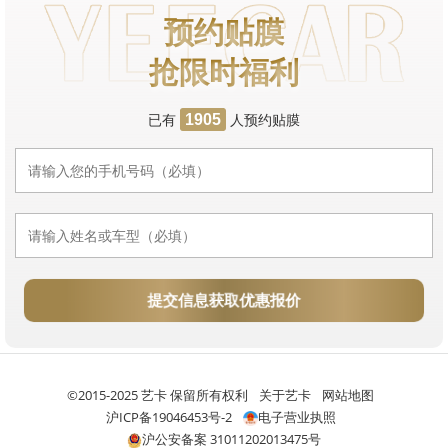
预约贴膜
抢限时福利
已有
人预约贴膜
1905
提交信息获取优惠报价
©2015-2025 艺卡 保留所有权利
关于艺卡
网站地图
沪ICP备19046453号-2
电子营业执照
沪公安备案 31011202013475号