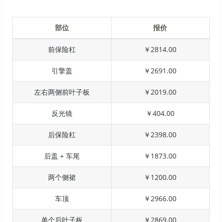
部位
报价
前保险杠
￥2814.00
引擎盖
￥2691.00
左右两侧前叶子板
￥2019.00
反光镜
￥404.00
后保险杠
￥2398.00
后盖 + 车尾
￥1873.00
两个侧裙
￥1200.00
车顶
￥2966.00
单个后叶子板
￥2869.00