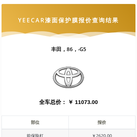
YEECAR漆面保护膜报价查询结果
丰田，86，-G5
全车总价：
￥ 11073.00
部位
报价
前保险杠
￥2620.00