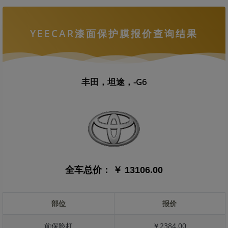
YEECAR漆面保护膜报价查询结果
丰田，坦途，-G6
全车总价：
￥ 13106.00
部位
报价
前保险杠
￥2384.00