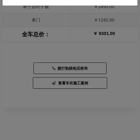
单个后叶子板
￥2490.00
单门
￥1245.00
￥ 9301.00
全车总价：
拨打热线电话咨询
查看车衣施工案例