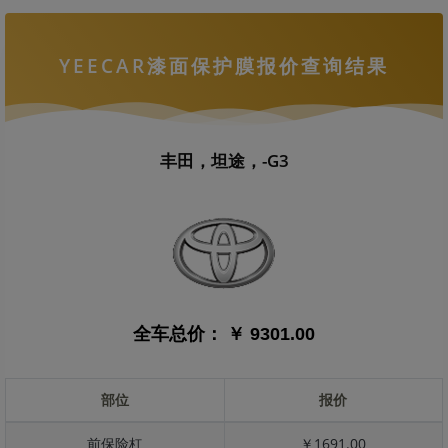
YEECAR漆面保护膜报价查询结果
丰田，坦途，-G3
全车总价：
￥ 9301.00
部位
报价
前保险杠
￥1691.00