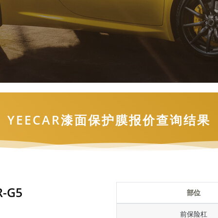
YEECAR漆面保护膜报价查询结果
-G5
部位
前保险杠