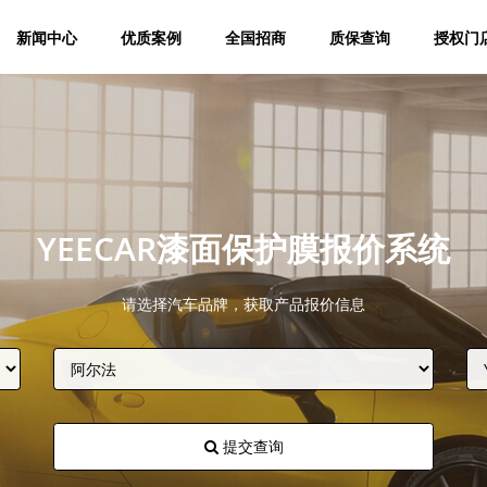
新闻中心
优质案例
全国招商
质保查询
授权门
YEECAR漆面保护膜报价系统
请选择汽车品牌，获取产品报价信息
提交查询