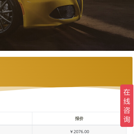
报价
￥2076.00