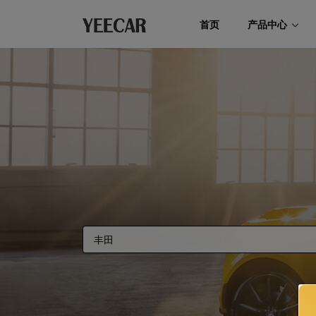
首页
产品中心