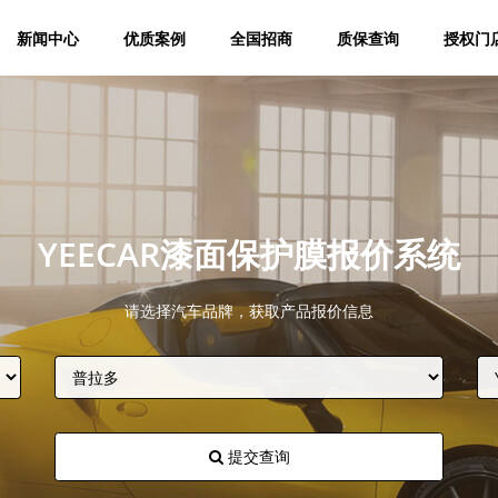
新闻中心
优质案例
全国招商
质保查询
授权门
YEECAR漆面保护膜报价系统
请选择汽车品牌，获取产品报价信息
提交查询