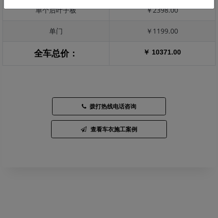
单个后叶子板
￥2398.00
单门
￥1199.00
￥ 10371.00
全车总价：
拨打热线电话咨询
查看车衣施工案例