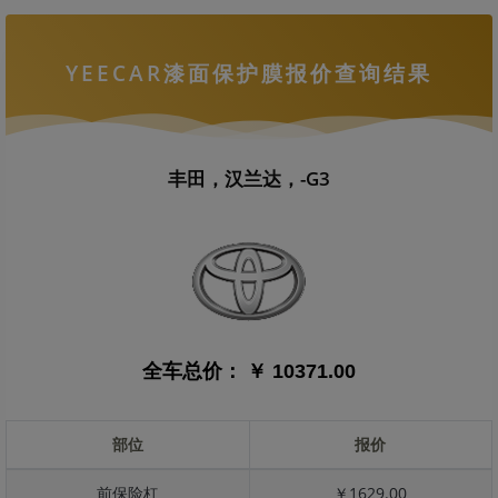
YEECAR漆面保护膜报价查询结果
丰田，汉兰达，-G3
全车总价：
￥ 10371.00
部位
报价
前保险杠
￥1629.00